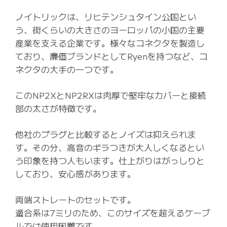
ノイトリックは、リヒテンシュタイン公国とい
う、街くらいの大きさのヨーロッパの小国の主要
産業を支える企業です。様々なコネクタを製造し
ており、廉価ブランドとしてRyenを持つなど、コ
ネクタの大手の一つです。
このNP2XとNP2RXは肉厚で堅牢なカバーと接続
部の太さが特徴です。
他社のプラグと比較するとノイズは抑えられま
す。その分、高音のギラつきが大人しくなるとい
う印象を持つ人もいます。仕上がりはがっしりと
しており、安心感があります。
両端ストレートのセットです。
適合系は7ミリのため、このサイズを超えるケーブ
ルでは使用困難です。