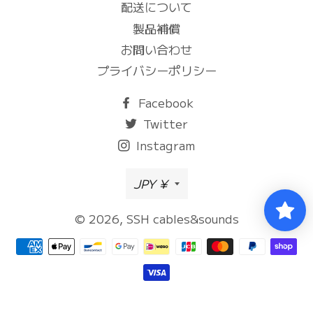
配送について
製品補償
お問い合わせ
プライバシーポリシー
Facebook
Twitter
Instagram
通
JPY ¥
貨
© 2026,
SSH cables&sounds
決
済
方
法