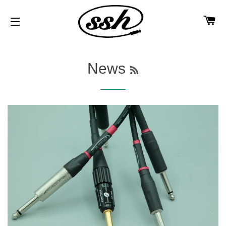
カ
サイトメニュー
RSS
News